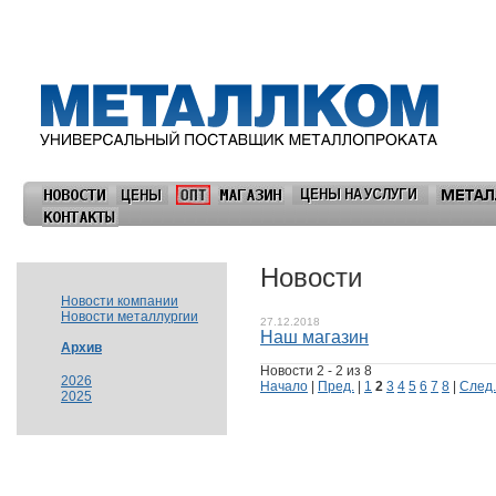
Новости
Новости компании
Новости металлургии
27.12.2018
Наш магазин
Архив
Новости 2 - 2 из 8
2026
Начало
|
Пред.
|
1
2
3
4
5
6
7
8
|
След.
2025