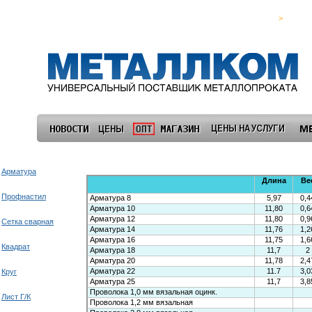
>
Арматура
Профнастил
Сетка сварная
Квадрат
Круг
Лист Г/К