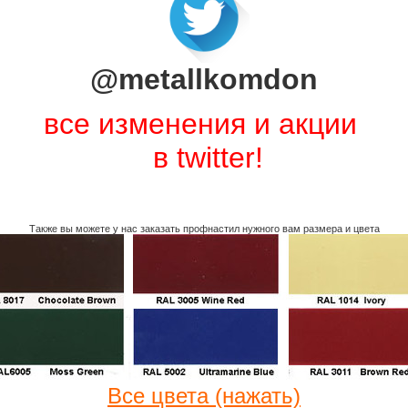
@metallkomdon
все изменения и акции
в twitter!
Также вы можете у нас заказать профнастил нужного вам размера и цвета
Все цвета (нажать)